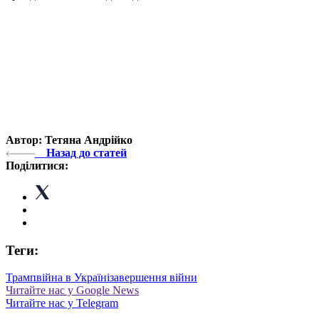
Автор: Тетяна Андрійко
Назад до статей
Поділитися:
Теги:
Трамп
війна в Україні
завершення війни
Читайте нас у Google News
Читайте нас у Telegram