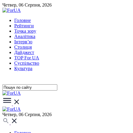
Четвер, 06 Серпня, 2026
Головне
Рейтинги
Точка зору
Аналітика
Інтерв’ю
Столиця
Дайджест
TOP For UA
Суспiльство
Культура
Четвер, 06 Серпня, 2026
Головне