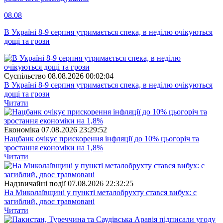
08.08
В Україні 8-9 серпня утримається спека, в неділю очікуються
дощі та грози
Суспiльство
08.08.2026 00:02:04
В Україні 8-9 серпня утримається спека, в неділю очікуються
дощі та грози
Читати
Економіка
07.08.2026 23:29:52
Нацбанк очікує прискорення інфляції до 10% цьогоріч та
зростання економіки на 1,8%
Читати
Надзвичайні події
07.08.2026 22:32:25
На Миколаївщині у пункті металобрухту стався вибух: є
загиблий, двоє травмовані
Читати