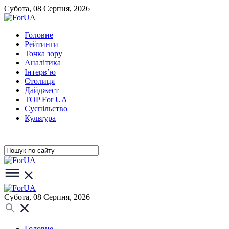
Субота, 08 Серпня, 2026
Головне
Рейтинги
Точка зору
Аналітика
Інтерв’ю
Столиця
Дайджест
TOP For UA
Суспiльство
Культура
Субота, 08 Серпня, 2026
Головне