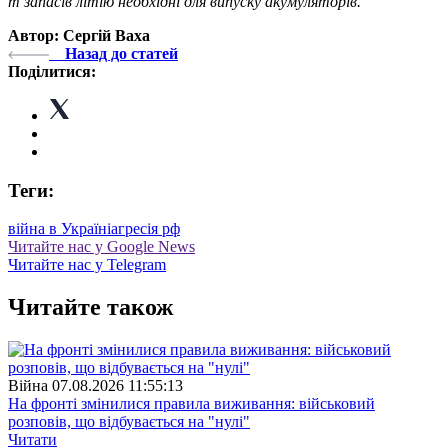
т запасів літію необхідні для випуску акумуляторів.
Автор: Сергій Ваха
Назад до статей
Поділитися:
Теги:
війна в Україні
агресія рф
Читайте нас у Google News
Читайте нас у Telegram
Читайте також
Війна
07.08.2026 11:55:13
На фронті змінилися правила виживання: військовий
розповів, що відбувається на "нулі"
Читати