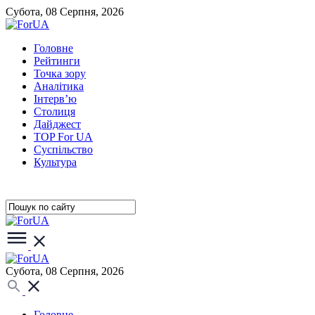
Субота, 08 Серпня, 2026
Головне
Рейтинги
Точка зору
Аналітика
Інтерв’ю
Столиця
Дайджест
TOP For UA
Суспiльство
Культура
Субота, 08 Серпня, 2026
Головне