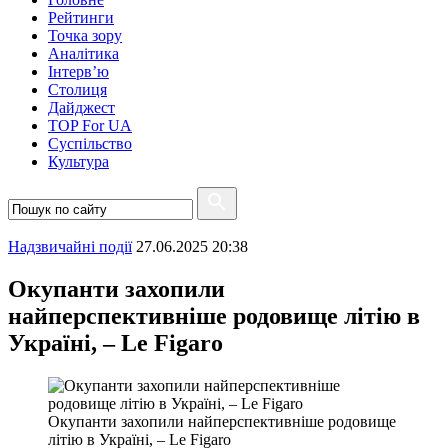
Рейтинги
Точка зору
Аналітика
Інтерв’ю
Столиця
Дайджест
TOP For UA
Суспiльство
Культура
Надзвичайні події
27.06.2025 20:38
Окупанти захопили
найперспективніше родовище літію в
Україні, – Le Figaro
Окупанти захопили найперспективніше родовище
літію в Україні, – Le Figaro