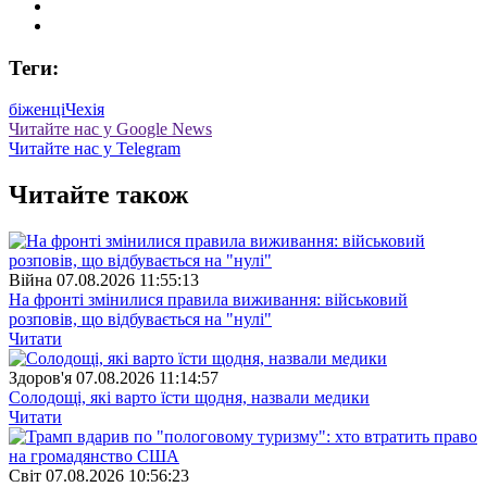
Теги:
біженці
Чехія
Читайте нас у Google News
Читайте нас у Telegram
Читайте також
Війна
07.08.2026 11:55:13
На фронті змінилися правила виживання: військовий
розповів, що відбувається на "нулі"
Читати
Здоров'я
07.08.2026 11:14:57
Солодощі, які варто їсти щодня, назвали медики
Читати
Свiт
07.08.2026 10:56:23