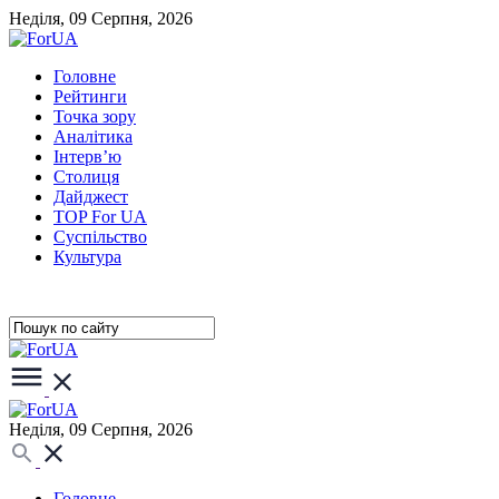
Неділя, 09 Серпня, 2026
Головне
Рейтинги
Точка зору
Аналітика
Інтерв’ю
Столиця
Дайджест
TOP For UA
Суспiльство
Культура
Неділя, 09 Серпня, 2026
Головне