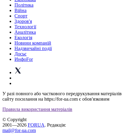
Політика
Війна
Спорт
Здоров'я
Технології
Аналітика
Екологія
Новини компаній
Надзвичайні події
Досьє
ИнфоFor
У разі повного або часткового передрукування матеріалів
сайту посилання на https://for-ua.com є обов'язковим
Правила використання матеріалів
© Copyright
2001—2026
FORUA
. Редакція:
mail@for-ua.com