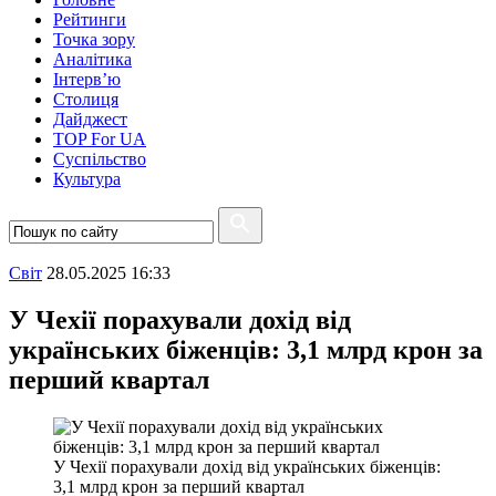
Рейтинги
Точка зору
Аналітика
Інтерв’ю
Столиця
Дайджест
TOP For UA
Суспiльство
Культура
Свiт
28.05.2025 16:33
У Чехії порахували дохід від
українських біженців: 3,1 млрд крон за
перший квартал
У Чехії порахували дохід від українських біженців:
3,1 млрд крон за перший квартал