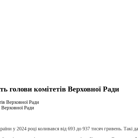
ть голови комітетів Верховної Ради
в Верховної Ради
раїни у 2024 році коливався від 693 до 937 тисяч гривень. Такі д