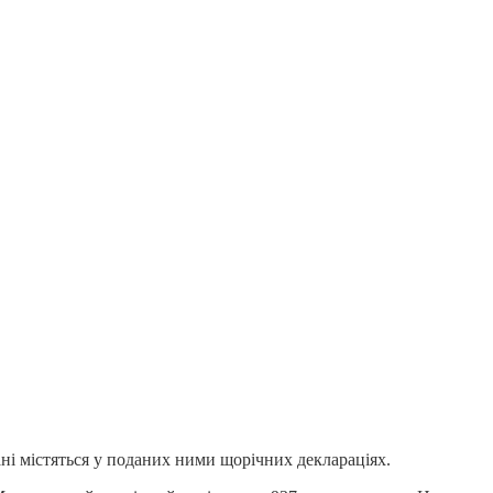
ані містяться у поданих ними щорічних деклараціях.