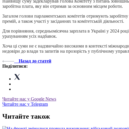
Найвищу суму задекларував голова Комітету з питань зовнішнь
заробітна плата, яку він отримав за основним місцем роботи.
Загалом голови парламентських комітетів отримують заробітну п
премій, а також участі у засіданнях та комітетській діяльності.
Для порівняння, середньомісячна зарплата в Україні у 2024 роц
урахуванням усіх надбавок.
Хоча ці суми не є надзвичайно високими в контексті міжнародно
недовіри до влади та запитів на прозорість у публічному управл
Назад до статей
Поділитися:
Читайте нас у Google News
Читайте нас у Telegram
Читайте також