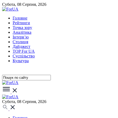
Субота, 08 Серпня, 2026
Головне
Рейтинги
Точка зору
Аналітика
Інтерв’ю
Столиця
Дайджест
TOP For UA
Суспiльство
Культура
Субота, 08 Серпня, 2026
Головне