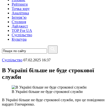
Рейтинги
Точка зору
Аналітика
Інтерв’ю
Столиця
Дайджест
TOP For UA
Суспiльство
Культура
Суспiльство
07.02.2025 16:37
В Україні більше не буде строкової
служби
В Україні більше не буде строкової служби
В Україні більше не буде строкової служби, про це повідомин
нардеп Гончаренко.