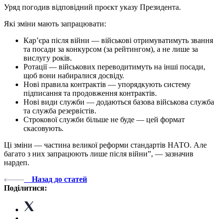
Уряд погодив відповідний проєкт указу Президента.
Які зміни мають запрацювати:
Кар’єра після війни — військові отримуватимуть звання
та посади за конкурсом (за рейтингом), а не лише за
вислугу років.
Ротації — військових переводитимуть на інші посади,
щоб вони набиралися досвіду.
Нові правила контрактів — упорядкують систему
підписання та продовження контрактів.
Нові види служби — додаються базова військова служба
та служба резервістів.
Строкової служби більше не буде — цей формат
скасовують.
Ці зміни — частина великої реформи стандартів НАТО. Але
багато з них запрацюють лише після війни”, — зазначив
нардеп.
Назад до статей
Поділитися: