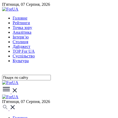
П'ятниця, 07 Серпня, 2026
Головне
Рейтинги
Точка зору
Аналітика
Інтерв’ю
Столиця
Дайджест
TOP For UA
Суспiльство
Культура
П'ятниця, 07 Серпня, 2026
Головне