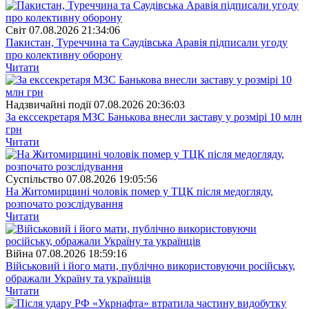
Свiт
07.08.2026 21:34:06
Пакистан, Туреччина та Саудівська Аравія підписали угоду
про колективну оборону
Читати
Надзвичайні події
07.08.2026 20:36:03
За екссекретаря МЗС Банькова внесли заставу у розмірі 10 млн
грн
Читати
Суспiльство
07.08.2026 19:05:56
На Житомирщині чоловік помер у ТЦК після медогляду,
розпочато розслідування
Читати
Війна
07.08.2026 18:59:16
Військовий і його мати, публічно використовуючи російську,
ображали Україну та українців
Читати