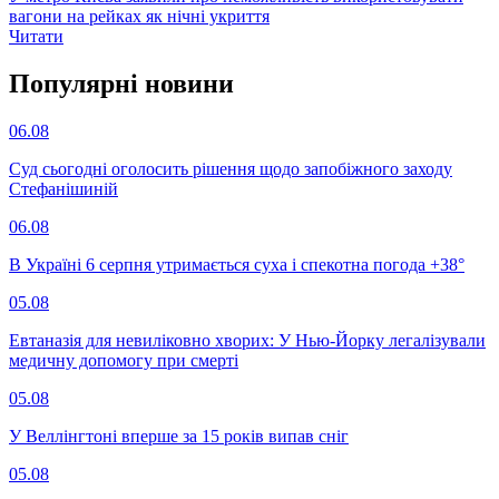
вагони на рейках як нічні укриття
Читати
Популярнi новини
06.08
Суд сьогодні оголосить рішення щодо запобіжного заходу
Стефанішиній
06.08
В Україні 6 серпня утримається суха і спекотна погода +38°
05.08
Евтаназія для невиліковно хворих: У Нью-Йорку легалізували
медичну допомогу при смерті
05.08
У Веллінгтоні вперше за 15 років випав сніг
05.08