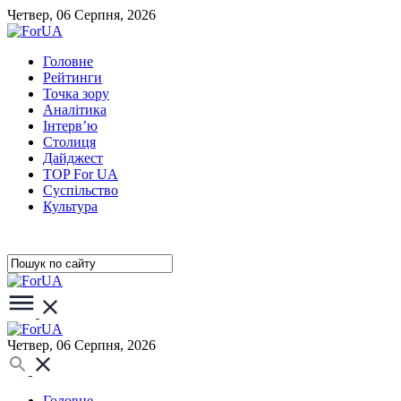
Четвер, 06 Серпня, 2026
Головне
Рейтинги
Точка зору
Аналітика
Інтерв’ю
Столиця
Дайджест
TOP For UA
Суспiльство
Культура
Четвер, 06 Серпня, 2026
Головне