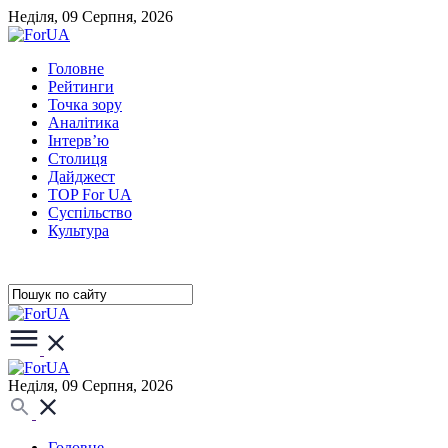
Неділя, 09 Серпня, 2026
Головне
Рейтинги
Точка зору
Аналітика
Інтерв’ю
Столиця
Дайджест
TOP For UA
Суспiльство
Культура
Неділя, 09 Серпня, 2026
Головне