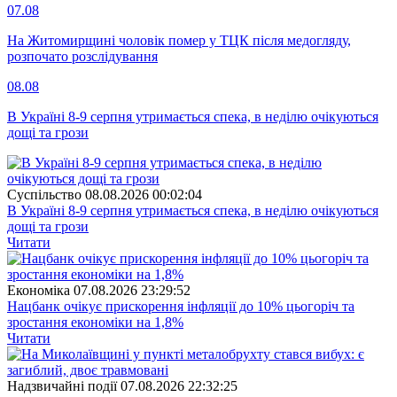
07.08
На Житомирщині чоловік помер у ТЦК після медогляду,
розпочато розслідування
08.08
В Україні 8-9 серпня утримається спека, в неділю очікуються
дощі та грози
Суспiльство
08.08.2026 00:02:04
В Україні 8-9 серпня утримається спека, в неділю очікуються
дощі та грози
Читати
Економіка
07.08.2026 23:29:52
Нацбанк очікує прискорення інфляції до 10% цьогоріч та
зростання економіки на 1,8%
Читати
Надзвичайні події
07.08.2026 22:32:25