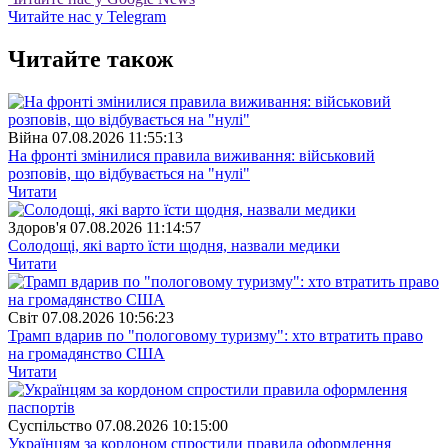
Читайте нас у Telegram
Читайте також
Війна
07.08.2026 11:55:13
На фронті змінилися правила виживання: військовий
розповів, що відбувається на "нулі"
Читати
Здоров'я
07.08.2026 11:14:57
Солодощі, які варто їсти щодня, назвали медики
Читати
Свiт
07.08.2026 10:56:23
Трамп вдарив по "пологовому туризму": хто втратить право
на громадянство США
Читати
Суспiльство
07.08.2026 10:15:00
Українцям за кордоном спростили правила оформлення