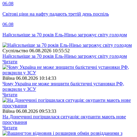
06.08
Світові ціни на нафту падають третій день поспіль
06.08
Найсильніше за 70 років Ель-Ніньо загрожує світу голодом
Суспiльство
06.08.2026 10:55:52
Найсильніше за 70 років Ель-Ніньо загрожує світу голодом
Читати
Війна
06.08.2026 10:14:33
Чому Україна не може знищити балістичні установки РФ,
розкрили у ЗСУ
Читати
Війна
06.08.2026 09:53:33
На Донеччині погіршилася ситуація: окупанти мають нове
просування
Читати