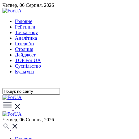
Четвер, 06 Серпня, 2026
Головне
Рейтинги
Точка зору
Аналітика
Інтерв’ю
Столиця
Дайджест
TOP For UA
Суспiльство
Культура
Четвер, 06 Серпня, 2026
Головне