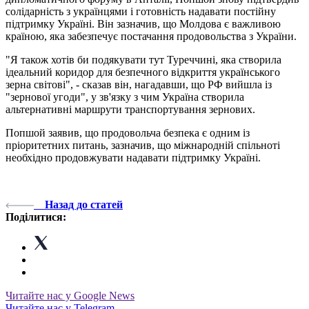
солідарність з українцями і готовність надавати постійну
підтримку Україні. Він зазначив, що Молдова є важливою
країною, яка забезпечує постачання продовольства з України.
"Я також хотів би подякувати тут Туреччині, яка створила
ідеальний коридор для безпечного відкриття українського
зерна світові", - сказав він, нагадавши, що РФ вийшла із
"зернової угоди", у зв'язку з чим Україна створила
альтернативні маршрути транспортування зернових.
Попшой заявив, що продовольча безпека є одним із
пріоритетних питань, зазначив, що міжнародній спільноті
необхідно продовжувати надавати підтримку Україні.
Назад до статей
Поділитися:
Читайте нас у Google News
Читайте нас у Telegram