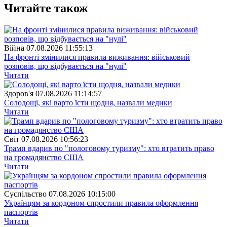
Читайте також
Війна
07.08.2026 11:55:13
На фронті змінилися правила виживання: військовий
розповів, що відбувається на "нулі"
Читати
Здоров'я
07.08.2026 11:14:57
Солодощі, які варто їсти щодня, назвали медики
Читати
Свiт
07.08.2026 10:56:23
Трамп вдарив по "пологовому туризму": хто втратить право
на громадянство США
Читати
Суспiльство
07.08.2026 10:15:00
Українцям за кордоном спростили правила оформлення
паспортів
Читати