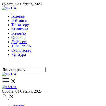
Субота, 08 Серпня, 2026
Головне
Рейтинги
Точка зору
Аналітика
Інтерв’ю
Столиця
Дайджест
TOP For UA
Суспiльство
Культура
Субота, 08 Серпня, 2026
Головне