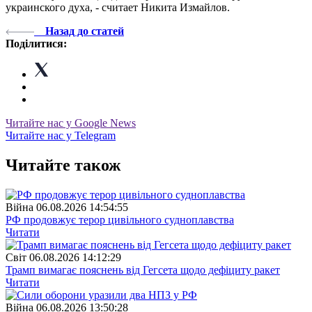
украинского духа, - считает Никита Измайлов.
Назад до статей
Поділитися:
Читайте нас у Google News
Читайте нас у Telegram
Читайте також
Війна
06.08.2026 14:54:55
РФ продовжує терор цивільного судноплавства
Читати
Свiт
06.08.2026 14:12:29
Трамп вимагає пояснень від Гегсета щодо дефіциту ракет
Читати
Війна
06.08.2026 13:50:28