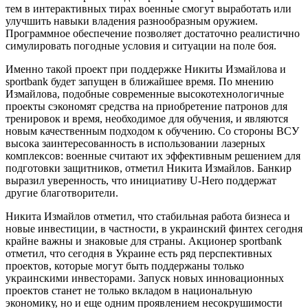
тем в интерактивных тирах военные смогут выработать или
улучшить навыки владения разнообразным оружием.
Программное обеспечение позволяет достаточно реалистично
симулировать погодные условия и ситуации на поле боя.
Именно такой проект при поддержке Никиты Измайлова и
sportbank будет запущен в ближайшее время. По мнению
Измайлова, подобные современные высокотехнологичные
проекты сэкономят средства на приобретение патронов для
тренировок и время, необходимое для обучения, и являются
новым качественным подходом к обучению. Со стороны ВСУ
высока заинтересованность в использовании лазерных
комплексов: военные считают их эффективным решением для
подготовки защитников, отметил Никита Измайлов. Банкир
выразил уверенность, что инициативу U-Hero поддержат
другие благотворители.
Никита Измайлов отметил, что стабильная работа бизнеса и
новые инвестиции, в частности, в украинский финтех сегодня
крайне важны и знаковые для страны. Акционер sportbank
отметил, что сегодня в Украине есть ряд перспективных
проектов, которые могут быть поддержаны только
украинскими инвесторами. Запуск новых инновационных
проектов станет не только вкладом в национальную
экономику, но и еще одним проявлением несокрушимости