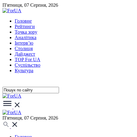
П'ятниця, 07 Серпня, 2026
Головне
Рейтинги
Точка зору
Аналітика
Інтерв’ю
Столиця
Дайджест
TOP For UA
Суспiльство
Культура
П'ятниця, 07 Серпня, 2026
Головне