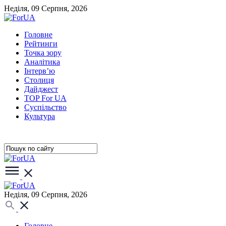
Неділя, 09 Серпня, 2026
Головне
Рейтинги
Точка зору
Аналітика
Інтерв’ю
Столиця
Дайджест
TOP For UA
Суспiльство
Культура
Неділя, 09 Серпня, 2026
Головне