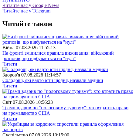
Читайте нас у Google News
Читайте нас у Telegram
Читайте також
Війна
07.08.2026 11:55:13
На фронті змінилися правила виживання: військовий
розповів, що відбувається на "нулі"
Читати
Здоров'я
07.08.2026 11:14:57
Солодощі, які варто їсти щодня, назвали медики
Читати
Свiт
07.08.2026 10:56:23
Трамп вдарив по "пологовому туризму": хто втратить право
на громадянство США
Читати
Суспiльство
07.08.2026 10:15:00