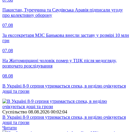
Пакистан, Туреччина та Саудівська Аравія підписали угоду
про колективну оборону
07.08
За екссекретаря МЗС Банькова внесли заставу у розмірі 10 млн
грн
07.08
На Житомирщині чоловік помер у ТЦК після медогляду,
розпочато розслідування
08.08
В Україні 8-9 серпня утримається спека, в неділю очікуються
дощі та грози
Суспiльство
08.08.2026 00:02:04
В Україні 8-9 серпня утримається спека, в неділю очікуються
дощі та грози
Читати