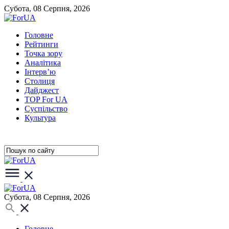
Субота, 08 Серпня, 2026
Головне
Рейтинги
Точка зору
Аналітика
Інтерв’ю
Столиця
Дайджест
TOP For UA
Суспiльство
Культура
Субота, 08 Серпня, 2026
Головне