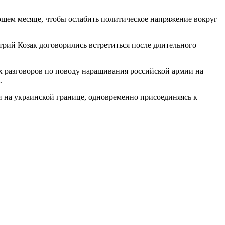
ющем месяце, чтобы ослабить политическое напряжение вокруг
ий Козак договорились встретиться после длительного
 разговоров по поводу наращивания российской армии на
.
и на украинской границе, одновременно присоединяясь к