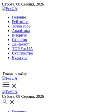
Субота, 08 Серпня, 2026
Головне
Рейтинги
Точка зору
Аналітика
Інтерв’ю
Столиця
Дайджест
TOP For UA
Суспiльство
Культура
Субота, 08 Серпня, 2026
Головне