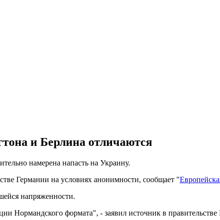
тона и Берлина отличаются
ительно намерена напасть на Украину.
ьстве Германии на условиях анонимности, сообщает "
Европейска
вшейся напряженности.
ции Нормандского формата", - заявил источник в правительстве