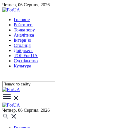
Четвер, 06 Серпня, 2026
Головне
Рейтинги
Точка зору
Аналітика
Інтерв’ю
Столиця
Дайджест
TOP For UA
Суспiльство
Культура
Четвер, 06 Серпня, 2026
Головне