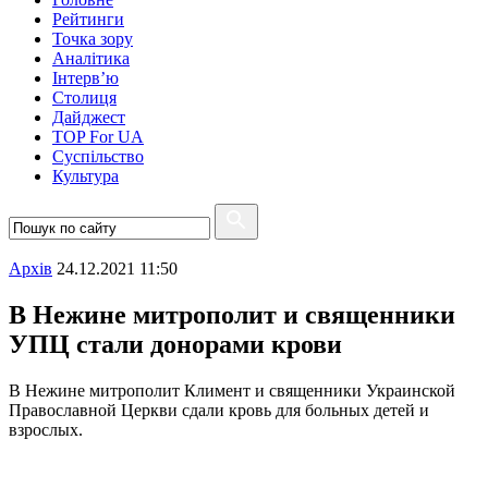
Рейтинги
Точка зору
Аналітика
Інтерв’ю
Столиця
Дайджест
TOP For UA
Суспiльство
Культура
Архiв
24.12.2021 11:50
В Нежине митрополит и священники
УПЦ стали донорами крови
В Нежине митрополит Климент и священники Украинской
Православной Церкви сдали кровь для больных детей и
взрослых.