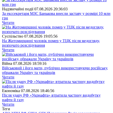
Надзвичайні події
07.08.2026 20:36:03
За екссекретаря МЗС Банькова внесли заставу у розмірі 10 млн
грн
Читати
Суспiльство
07.08.2026 19:05:56
На Житомирщині чоловік помер у ТЦК після медогляду,
розпочато розслідування
Читати
Війна
07.08.2026 18:59:16
Військовий і його мати, публічно використовуючи російську,
ображали Україну та українців
Читати
Економіка
07.08.2026 18:46:56
Після удару РФ «Укрнафта» втратила частину видобутку
нафти й газу
Читати
Теги