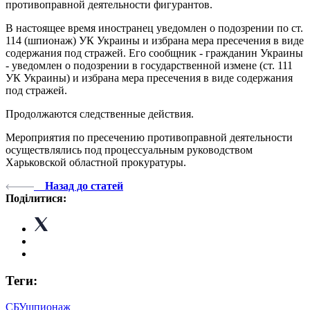
противоправной деятельности фигурантов.
В настоящее время иностранец уведомлен о подозрении по ст.
114 (шпионаж) УК Украины и избрана мера пресечения в виде
содержания под стражей. Его сообщник - гражданин Украины
- уведомлен о подозрении в государственной измене (ст. 111
УК Украины) и избрана мера пресечения в виде содержания
под стражей.
Продолжаются следственные действия.
Мероприятия по пресечению противоправной деятельности
осуществлялись под процессуальным руководством
Харьковской областной прокуратуры.
Назад до статей
Поділитися:
Теги:
СБУ
шпионаж