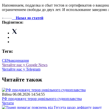
Напоминаем, подделка и сбыт тестов и сертификатов о вакцина
ограничением свободы до двух лет. И использование заведомо 
Назад до статей
Поділитися:
Теги:
СБУ
вакцинация
Читайте нас у Google News
Читайте нас у Telegram
Читайте також
Війна
06.08.2026 14:54:55
РФ продовжує терор цивільного судноплавства
Читати