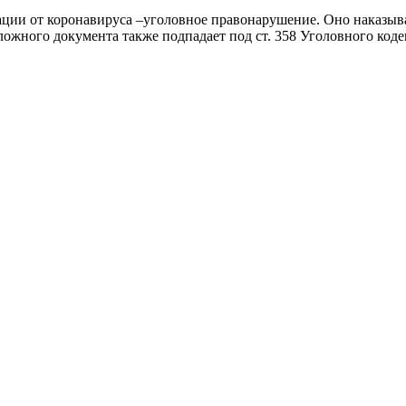
ции от коронавируса –уголовное правонарушение. Оно наказывае
ложного документа также подпадает под ст. 358 Уголовного коде