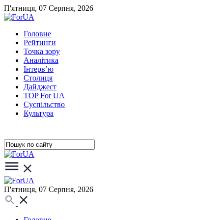
П'ятниця, 07 Серпня, 2026
Головне
Рейтинги
Точка зору
Аналітика
Інтерв’ю
Столиця
Дайджест
TOP For UA
Суспiльство
Культура
П'ятниця, 07 Серпня, 2026
Головне