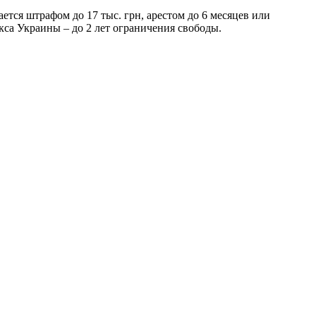
тся штрафом до 17 тыс. грн, арестом до 6 месяцев или
кса Украины – до 2 лет ограничения свободы.