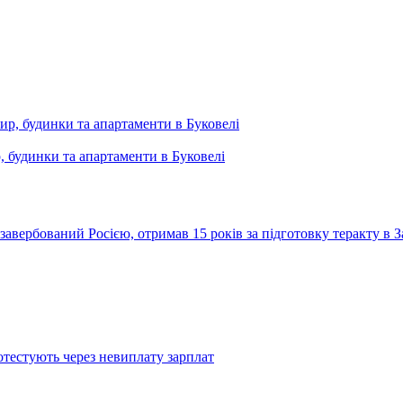
, будинки та апартаменти в Буковелі
 завербований Росією, отримав 15 років за підготовку теракту в 
тестують через невиплату зарплат