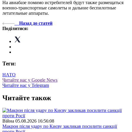
На авиабазе помимо истребителей будут также размещаться
военно-транспортные самолеты и дальние беспилотные
летательные аппараты.
Назад до статей
Поділитися:
Теги:
НАТО
Читайте нас у Google News
Читайте нас у Telegram
Читайте також
Війна
05.08.2026 16:56:08
Макрон після удару по Києву закликав посилити санкції
проти Росії