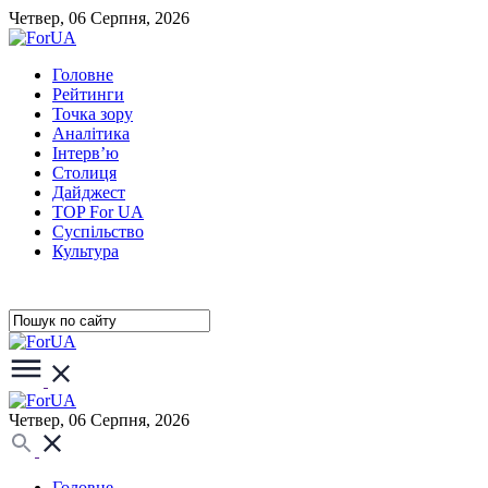
Четвер, 06 Серпня, 2026
Головне
Рейтинги
Точка зору
Аналітика
Інтерв’ю
Столиця
Дайджест
TOP For UA
Суспiльство
Культура
Четвер, 06 Серпня, 2026
Головне