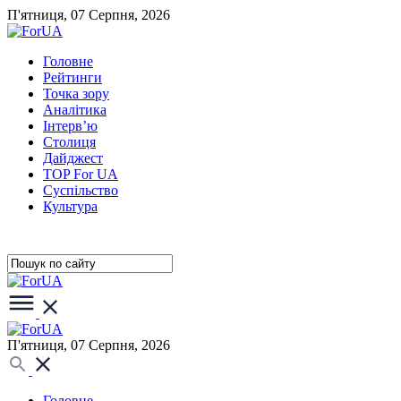
П'ятниця, 07 Серпня, 2026
Головне
Рейтинги
Точка зору
Аналітика
Інтерв’ю
Столиця
Дайджест
TOP For UA
Суспiльство
Культура
П'ятниця, 07 Серпня, 2026
Головне