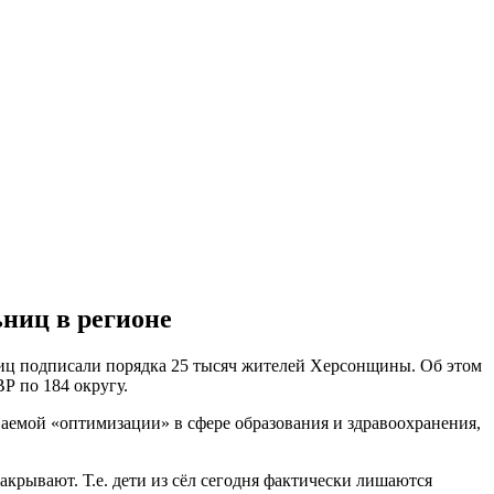
ниц в регионе
иц подписали порядка 25 тысяч жителей Херсонщины. Об этом
Р по 184 округу.
аемой «оптимизации» в сфере образования и здравоохранения,
крывают. Т.е. дети из сёл сегодня фактически лишаются