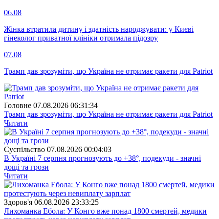
06.08
Жінка втратила дитину і здатність народжувати: у Києві
гінеколог приватної клініки отримала підозру
07.08
Трамп дав зрозуміти, що Україна не отримає ракети для Patriot
Головне
07.08.2026 06:31:34
Трамп дав зрозуміти, що Україна не отримає ракети для Patriot
Читати
Суспiльство
07.08.2026 00:04:03
В Україні 7 серпня прогнозують до +38°, подекуди - значні
дощі та грози
Читати
Здоров'я
06.08.2026 23:33:25
Лихоманка Ебола: У Конго вже понад 1800 смертей, медики