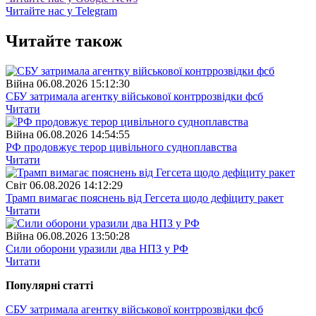
Читайте нас у Telegram
Читайте також
Війна
06.08.2026 15:12:30
СБУ затримала агентку військової контррозвідки фсб
Читати
Війна
06.08.2026 14:54:55
РФ продовжує терор цивільного судноплавства
Читати
Свiт
06.08.2026 14:12:29
Трамп вимагає пояснень від Гегсета щодо дефіциту ракет
Читати
Війна
06.08.2026 13:50:28
Сили оборони уразили два НПЗ у РФ
Читати
Популярнi статтi
СБУ затримала агентку військової контррозвідки фсб