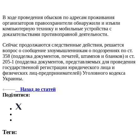
В ходе проведения обысков по адресам проживания
организаторов правоохранители обнаружили и изъяли
компьютерную технику и мобильные устройства с
доказательствами противоправной деятельности.
Сейчас продолжаются следственные действия, решается
вопрос о сообщение злоумышленникам о подозрениях по ст.
358 (подделка документов, печатей, штампов и бланков) и ст.
205-1 (подделка документов, представляемых для проведения
государственной регистрации юридического лица и
физических лиц-предпринимателей) Уголовного кодекса
Украины.
Назад до статей
Поділитися:
Теги: