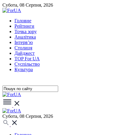
Субота, 08 Серпня, 2026
Головне
Рейтинги
Точка зору
Аналітика
Інтерв’ю
Столиця
Дайджест
TOP For UA
Суспiльство
Культура
Субота, 08 Серпня, 2026
Головне