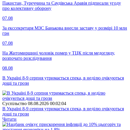
Пакистан, Туреччина та Саудівська Аравія підписали угоду
про колективну оборону
07.08
За екссекретаря МЗС Банькова внесли заставу у розмірі 10 млн
грн
07.08
На Житомирщині чоловік помер у ТЦК після медогляду,
розпочато розслідування
08.08
В Україні 8-9 серпня утримається спека, в неділю очікуються
дощі та грози
Суспiльство
08.08.2026 00:02:04
В Україні 8-9 серпня утримається спека, в неділю очікуються
дощі та грози
Читати