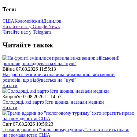
Теги:
США
Коломойский
Данилов
Читайте нас у Google News
Читайте нас у Telegram
Читайте також
Війна
07.08.2026 11:55:13
На фронті змінилися правила виживання: військовий
розповів, що відбувається на "нулі"
Читати
Здоров'я
07.08.2026 11:14:57
Солодощі, які варто їсти щодня, назвали медики
Читати
Свiт
07.08.2026 10:56:23
Трамп вдарив по "пологовому туризму": хто втратить право
на громадянство США