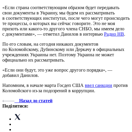
«Если страна соответствующим образом будет передавать
свои документы в Украину, мы будем их рассматривать
в соответствующих институтах, после чего могут происходить
те процессы, о которых вы сейчас говорите. Это не моя
прихоть или какого-то другого члена СНБО, мы имеем дело
с документами», — отметил Данилов в интервью
Радио НВ
.
По его словам, на сегодня никаких документов
по Коломойскому, Дубинскому или Деркачу в официальных
учреждениях Украины нет. Поэтому Украина не может
официально их рассматривать.
«Если они будут, это уже вопрос другого порядка», —
добавил Данилов.
Напомним, в начале марта Госдеп США
ввел санкции
против
Коломойского из-за подозрений в коррупции.
Назад до статей
Поділитися: