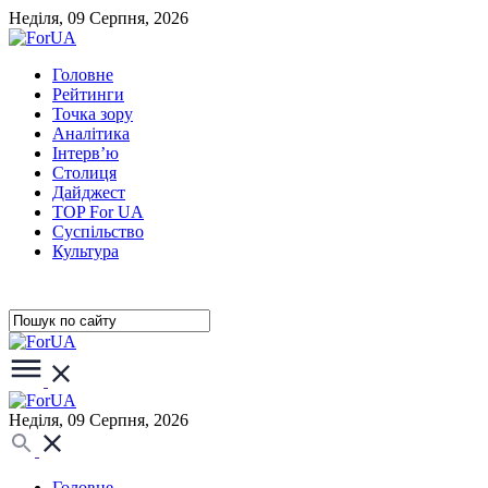
Неділя, 09 Серпня, 2026
Головне
Рейтинги
Точка зору
Аналітика
Інтерв’ю
Столиця
Дайджест
TOP For UA
Суспiльство
Культура
Неділя, 09 Серпня, 2026
Головне