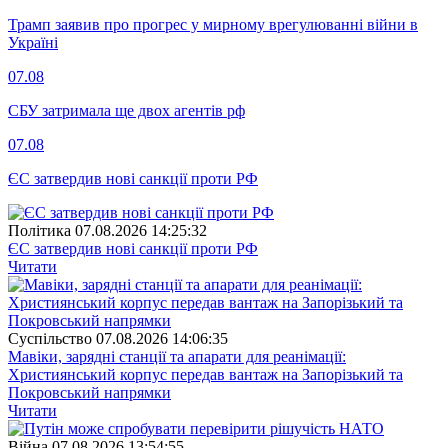
Трамп заявив про прогрес у мирному врегулюванні війни в
Україні
07.08
СБУ затримала ще двох агентів рф
07.08
ЄС затвердив нові санкції проти РФ
Полiтика
07.08.2026 14:25:32
ЄС затвердив нові санкції проти РФ
Читати
Суспiльство
07.08.2026 14:06:35
Мавіки, зарядні станції та апарати для реанімації:
Християнський корпус передав вантаж на Запорізький та
Покровський напрямки
Читати
Війна
07.08.2026 13:54:55