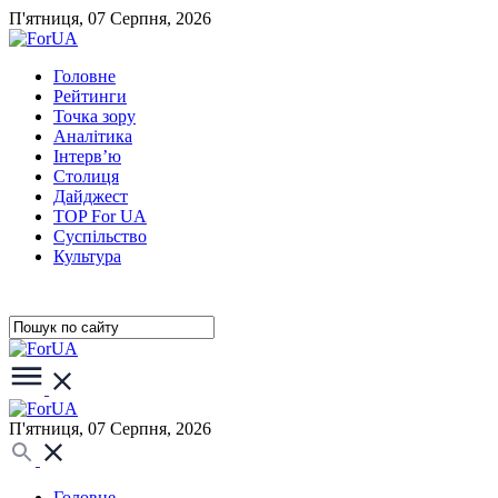
П'ятниця, 07 Серпня, 2026
Головне
Рейтинги
Точка зору
Аналітика
Інтерв’ю
Столиця
Дайджест
TOP For UA
Суспiльство
Культура
П'ятниця, 07 Серпня, 2026
Головне