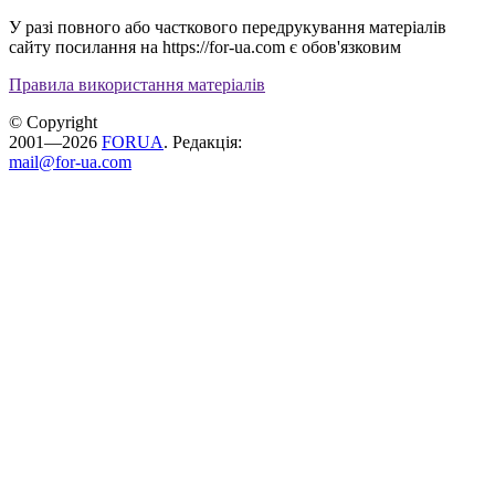
У разі повного або часткового передрукування матеріалів
сайту посилання на https://for-ua.com є обов'язковим
Правила використання матеріалів
© Copyright
2001—2026
FORUA
. Редакція:
mail@for-ua.com