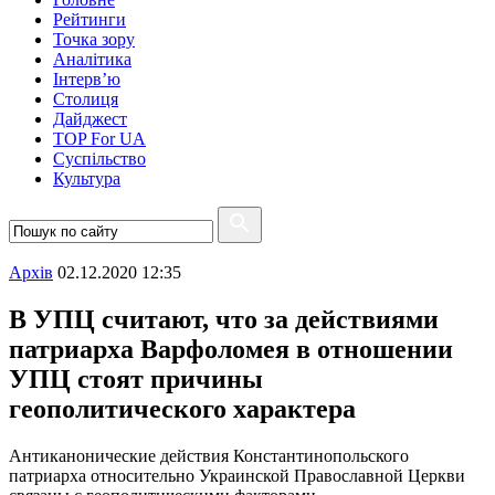
Рейтинги
Точка зору
Аналітика
Інтерв’ю
Столиця
Дайджест
TOP For UA
Суспiльство
Культура
Архiв
02.12.2020 12:35
В УПЦ считают, что за действиями
патриарха Варфоломея в отношении
УПЦ стоят причины
геополитического характера
Антиканонические действия Константинопольского
патриарха относительно Украинской Православной Церкви