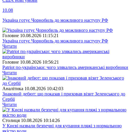
США нові умови
10.08
Україна готує Чорнобиль до можливого наступу РФ
Головне
10.08.2026 11:15:21
Україна готує Чорнобиль до можливого наступу РФ
Читати
Головне
10.08.2026 10:56:21
Patriot по-українськи: чого злякались американські виробники
Читати
Аналітика
10.08.2026 10:42:03
Знаковий дебют: що показав і приховав візит Зеленського до
Сербії
Читати
Столиця
10.08.2026 10:14:26
У Києві назвали безпечні для купання пляжі з нормальною
якістю води