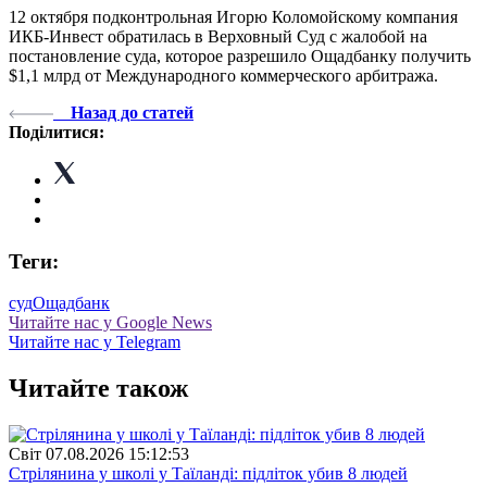
12 октября подконтрольная Игорю Коломойскому компания
ИКБ-Инвест обратилась в Верховный Суд с жалобой на
постановление суда, которое разрешило Ощадбанку получить
$1,1 млрд от Международного коммерческого арбитража.
Назад до статей
Поділитися:
Теги:
суд
Ощадбанк
Читайте нас у Google News
Читайте нас у Telegram
Читайте також
Свiт
07.08.2026 15:12:53
Стрілянина у школі у Таїланді: підліток убив 8 людей