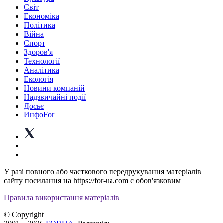
Світ
Економіка
Політика
Війна
Спорт
Здоров'я
Технології
Аналітика
Екологія
Новини компаній
Надзвичайні події
Досьє
ИнфоFor
У разі повного або часткового передрукування матеріалів
сайту посилання на https://for-ua.com є обов'язковим
Правила використання матеріалів
© Copyright