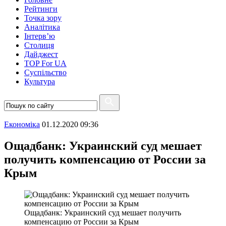
Рейтинги
Точка зору
Аналітика
Інтерв’ю
Столиця
Дайджест
TOP For UA
Суспiльство
Культура
Економіка
01.12.2020 09:36
Ощадбанк: Украинский суд мешает
получить компенсацию от России за
Крым
Ощадбанк: Украинский суд мешает получить
компенсацию от России за Крым