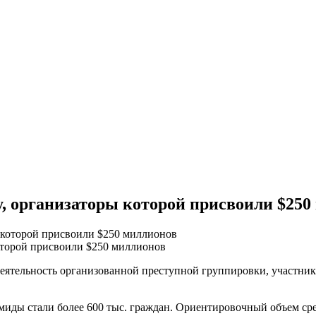
, организаторы которой присвоили $250
оторой присвоили $250 миллионов
ятельность организованной преступной группировки, участник
миды стали более 600 тыс. граждан. Ориентировочный объем с