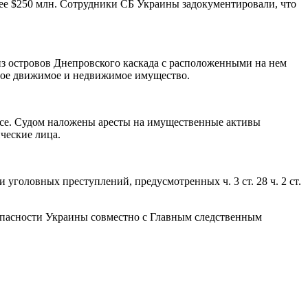
ее $250 млн. Сотрудники СБ Украины задокументировали, что
из островов Днепровского каскада с расположенными на нем
гое движимое и недвижимое имущество.
ессе. Судом наложены аресты на имущественные активы
ческие лица.
уголовных преступлений, предусмотренных ч. 3 ст. 28 ч. 2 ст.
опасности Украины совместно с Главным следственным