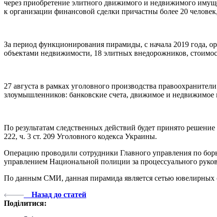
через приобретение элитного движимого и недвижимого имущес
к организации финансовой сделки причастны более 20 человек
За период функционирования пирамиды, с начала 2019 года, о
объектами недвижимости, 18 элитных внедорожников, стоимос
27 августа в рамках уголовного производства правоохранител
злоумышленников: банковские счета, движимое и недвижимое 
По результатам следственных действий будет принято решение 
222, ч. 3 ст. 209 Уголовного кодекса Украины.
Операцию проводили сотрудники Главного управления по бор
управлением Национальной полиции за процессуального руков
По данным СМИ, данная пирамида является сетью ювелирных с
Назад до статей
Поділитися: