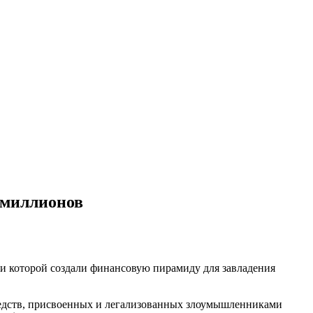
 миллионов
и которой создали финансовую пирамиду для завладения
редств, присвоенных и легализованных злоумышленниками