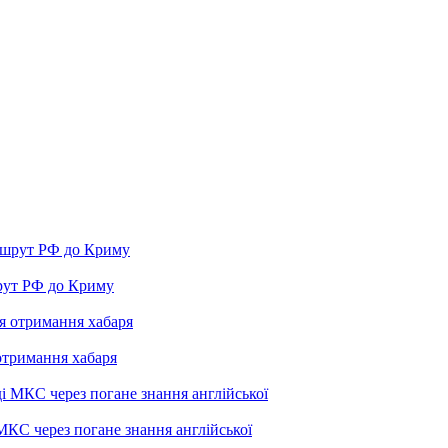
рут РФ до Криму
отримання хабаря
МКС через погане знання англійської