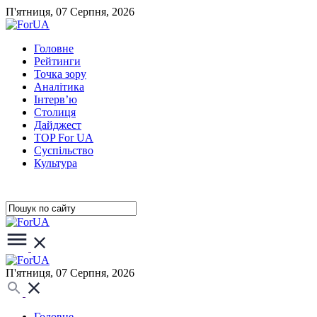
П'ятниця, 07 Серпня, 2026
Головне
Рейтинги
Точка зору
Аналітика
Інтерв’ю
Столиця
Дайджест
TOP For UA
Суспiльство
Культура
П'ятниця, 07 Серпня, 2026
Головне