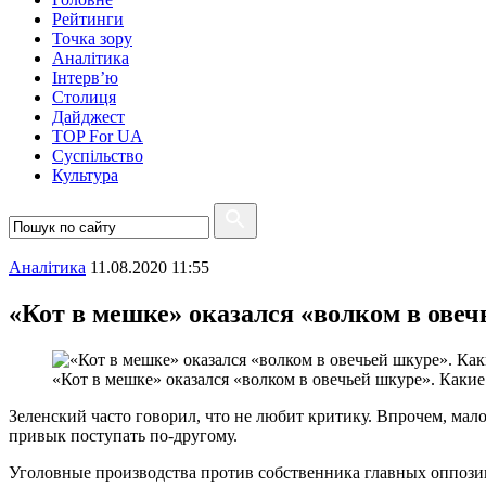
Рейтинги
Точка зору
Аналітика
Інтерв’ю
Столиця
Дайджест
TOP For UA
Суспiльство
Культура
Аналітика
11.08.2020 11:55
«Кот в мешке» оказался «волком в ове
«Кот в мешке» оказался «волком в овечьей шкуре». Каки
Зеленский часто говорил, что не любит критику. Впрочем, мало
привык поступать по-другому.
Уголовные производства против собственника главных оппозиц