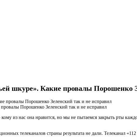
чьей шкуре». Какие провалы Порошенко З
е провалы Порошенко Зеленский так и не исправил
 кому из нас она нравится, но мы не пытаемся закрыть рты каждо
ионных телеканалов страны результата не дали. Телеканал «112