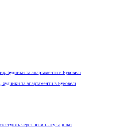
, будинки та апартаменти в Буковелі
тестують через невиплату зарплат