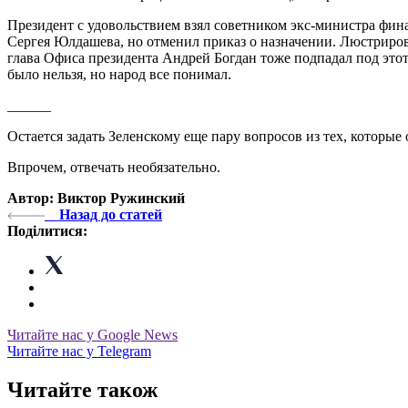
Президент с удовольствием взял советником экс-министра фин
Сергея Юлдашева, но отменил приказ о назначении. Люстриро
глава Офиса президента Андрей Богдан тоже подпадал под это
было нельзя, но народ все понимал.
______
Остается задать Зеленскому еще пару вопросов из тех, которы
Впрочем, отвечать необязательно.
Автор: Виктор Ружинский
Назад до статей
Поділитися:
Читайте нас у Google News
Читайте нас у Telegram
Читайте також