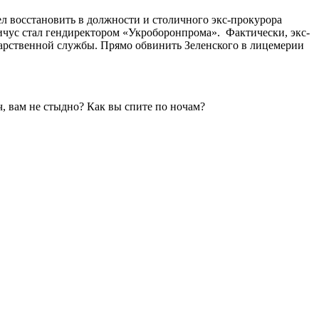
ел восстановить в должности и столичного экс-прокурора
чус стал гендиректором «Укроборонпрома». Фактически, экс-
дарственной службы. Прямо обвинить Зеленского в лицемерии
, вам не стыдно? Как вы спите по ночам?