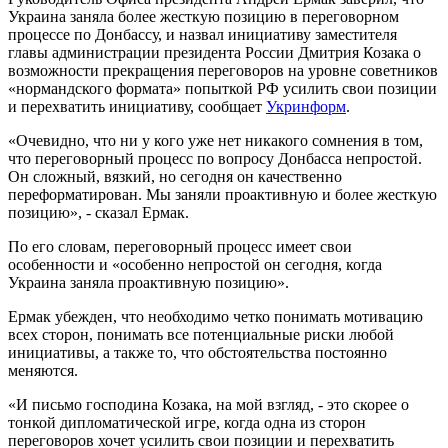
Украина заняла более жесткую позицию в переговорном
процессе по Донбассу, и назвал инициативу заместителя
главы администрации президента России Дмитрия Козака о
возможности прекращения переговоров на уровне советников
«нормандского формата» попыткой РФ усилить свои позиции
и перехватить инициативу, сообщает
Укринформ
.
«Очевидно, что ни у кого уже нет никакого сомнения в том,
что переговорный процесс по вопросу Донбасса непростой.
Он сложный, вязкий, но сегодня он качественно
переформатирован. Мы заняли проактивную и более жесткую
позицию», - сказал Ермак.
По его словам, переговорный процесс имеет свои
особенности и «особенно непростой он сегодня, когда
Украина заняла проактивную позицию».
Ермак убежден, что необходимо четко понимать мотивацию
всех сторон, понимать все потенциальные риски любой
инициативы, а также то, что обстоятельства постоянно
меняются.
«И письмо господина Козака, на мой взгляд, - это скорее о
тонкой дипломатической игре, когда одна из сторон
переговоров хочет усилить свои позиции и перехватить