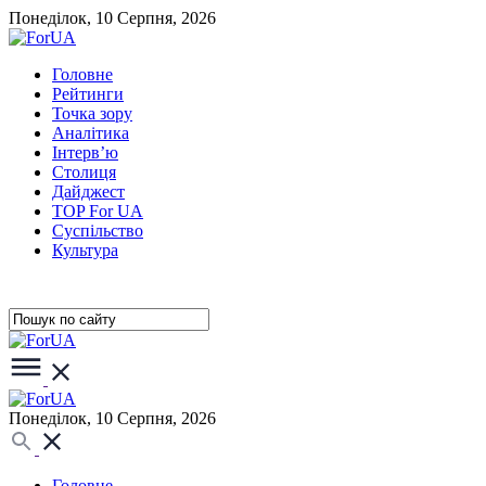
Понеділок, 10 Серпня, 2026
Головне
Рейтинги
Точка зору
Аналітика
Інтерв’ю
Столиця
Дайджест
TOP For UA
Суспiльство
Культура
Понеділок, 10 Серпня, 2026
Головне