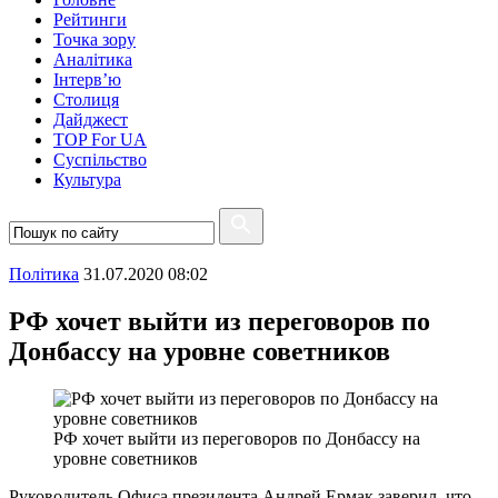
Рейтинги
Точка зору
Аналітика
Інтерв’ю
Столиця
Дайджест
TOP For UA
Суспiльство
Культура
Полiтика
31.07.2020 08:02
РФ хочет выйти из переговоров по
Донбассу на уровне советников
РФ хочет выйти из переговоров по Донбассу на
уровне советников
Руководитель Офиса президента Андрей Ермак заверил, что