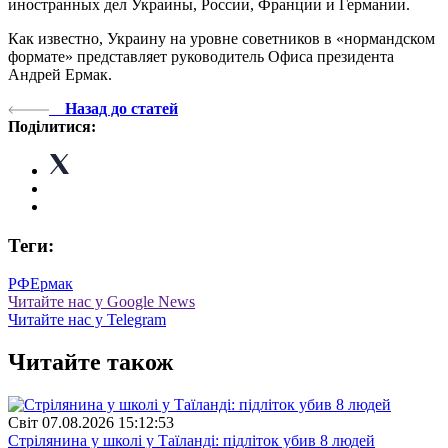
иностранных дел Украины, России, Франции и Германии.
Как известно, Украину на уровне советников в «нормандском
формате» представляет руководитель Офиса президента
Андрей Ермак.
Назад до статей
Поділитися:
Теги:
РФ
Ермак
Читайте нас у Google News
Читайте нас у Telegram
Читайте також
Свiт
07.08.2026 15:12:53
Стрілянина у школі у Таїланді: підліток убив 8 людей