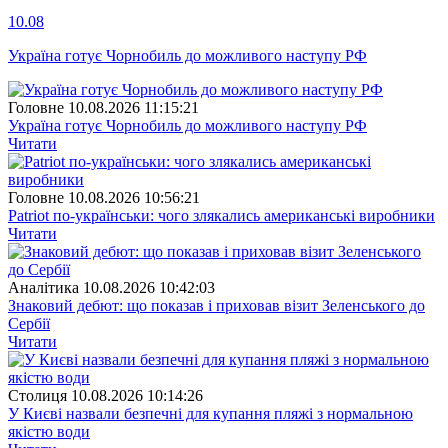
10.08
Україна готує Чорнобиль до можливого наступу РФ
Головне
10.08.2026 11:15:21
Україна готує Чорнобиль до можливого наступу РФ
Читати
Головне
10.08.2026 10:56:21
Patriot по-українськи: чого злякались американські виробники
Читати
Аналітика
10.08.2026 10:42:03
Знаковий дебют: що показав і приховав візит Зеленського до
Сербії
Читати
Столиця
10.08.2026 10:14:26
У Києві назвали безпечні для купання пляжі з нормальною
якістю води