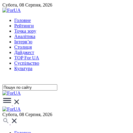
Субота, 08 Серпня, 2026
Головне
Рейтинги
Точка зору
Аналітика
Інтерв’ю
Столиця
Дайджест
TOP For UA
Суспiльство
Культура
Субота, 08 Серпня, 2026
Головне