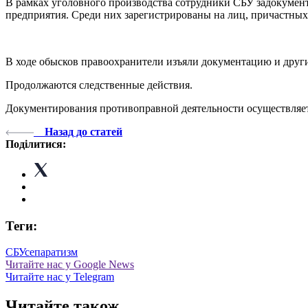
В рамках уголовного производства сотрудники СБУ задокумент
предприятия. Среди них зарегистрированы на лиц, причастны
В ходе обысков правоохранители изъяли документацию и друг
Продолжаются следственные действия.
Документирования противоправной деятельности осуществляет
Назад до статей
Поділитися:
Теги:
СБУ
сепаратизм
Читайте нас у Google News
Читайте нас у Telegram
Читайте також