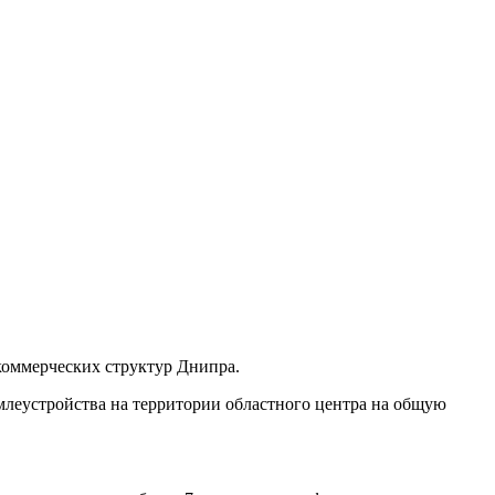
коммерческих структур Днипра.
емлеустройства на территории областного центра на общую