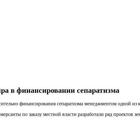
пра в финансировании сепаратизма
осительно финансирования сепаратизма менеджментом одной из 
ммерсанты по заказу местной власти разработали ряд проектов з