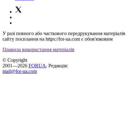
У разі повного або часткового передрукування матеріалів
сайту посилання на https://for-ua.com є обов'язковим
Правила використання матеріалів
© Copyright
2001—2026
FORUA
. Редакція:
mail@for-ua.com