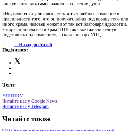
рискует потерять самое важное – спасение души.
«Неужели если у человека есть хоть малейшее сомнение в
правильности того, что он получит, зайдя под крышу того или
иного храма, человек может вот так вот благодаря идеологии,
которая привела его в храм ПЦУ, так свою жизнь вечную
подставить под сомнение», – сказал иерарх УПЦ.
Назад до статей
Поділитися:
Теги:
УПЦ
ПЦУ
Читайте нас у Google News
Читайте нас у Telegram
Читайте також