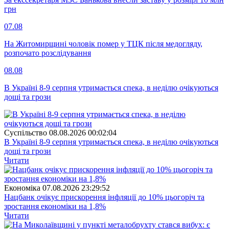
грн
07.08
На Житомирщині чоловік помер у ТЦК після медогляду,
розпочато розслідування
08.08
В Україні 8-9 серпня утримається спека, в неділю очікуються
дощі та грози
Суспiльство
08.08.2026 00:02:04
В Україні 8-9 серпня утримається спека, в неділю очікуються
дощі та грози
Читати
Економіка
07.08.2026 23:29:52
Нацбанк очікує прискорення інфляції до 10% цьогоріч та
зростання економіки на 1,8%
Читати