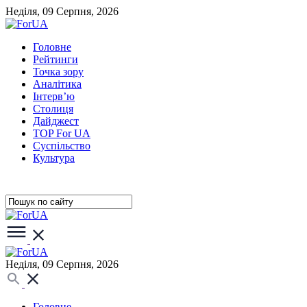
Неділя, 09 Серпня, 2026
Головне
Рейтинги
Точка зору
Аналітика
Інтерв’ю
Столиця
Дайджест
TOP For UA
Суспiльство
Культура
Неділя, 09 Серпня, 2026
Головне