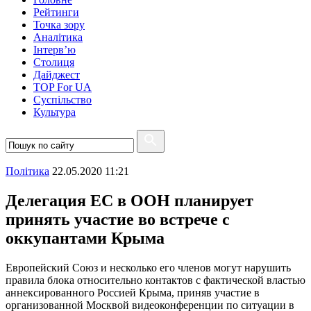
Рейтинги
Точка зору
Аналітика
Інтерв’ю
Столиця
Дайджест
TOP For UA
Суспiльство
Культура
Полiтика
22.05.2020 11:21
Делегация ЕС в ООН планирует
принять участие во встрече с
оккупантами Крыма
Европейский Союз и несколько его членов могут нарушить
правила блока относительно контактов с фактической властью
аннексированного Россией Крыма, приняв участие в
организованной Москвой видеоконференции по ситуации в