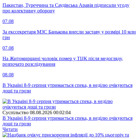
Пакистан, Туреччина та Саудівська Аравія підписали угоду
про колективну оборону
07.08
За екссекретаря МЗС Банькова внесли заставу у розмірі 10 млн
грн
07.08
На Житомирщині чоловік помер у ТЦК після медогляду,
розпочато розслідування
08.08
В Україні 8-9 серпня утримається спека, в неділю очікуються
дощі та грози
Суспiльство
08.08.2026 00:02:04
В Україні 8-9 серпня утримається спека, в неділю очікуються
дощі та грози
Читати