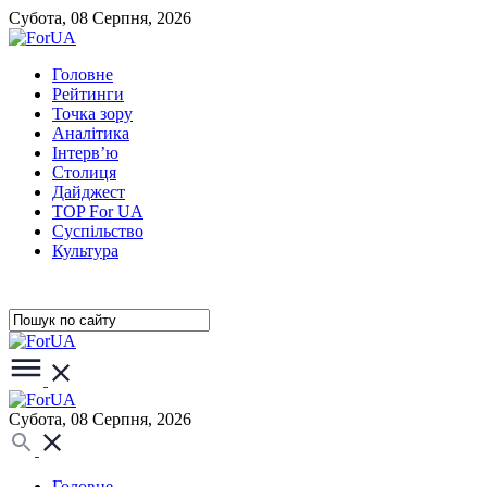
Субота, 08 Серпня, 2026
Головне
Рейтинги
Точка зору
Аналітика
Інтерв’ю
Столиця
Дайджест
TOP For UA
Суспiльство
Культура
Субота, 08 Серпня, 2026
Головне