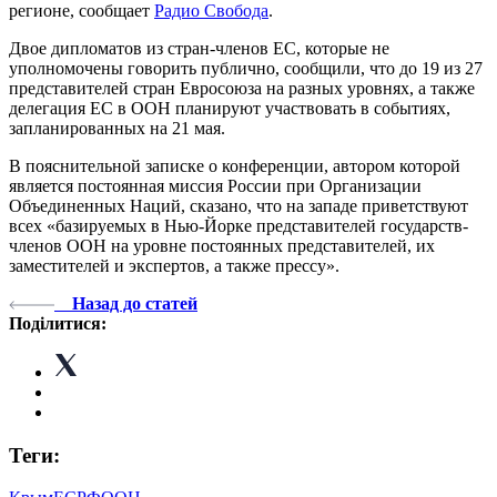
регионе, сообщает
Радио Свобода
.
Двое дипломатов из стран-членов ЕС, которые не
уполномочены говорить публично, сообщили, что до 19 из 27
представителей стран Евросоюза на разных уровнях, а также
делегация ЕС в ООН планируют участвовать в событиях,
запланированных на 21 мая.
В пояснительной записке о конференции, автором которой
является постоянная миссия России при Организации
Объединенных Наций, сказано, что на западе приветствуют
всех «базируемых в Нью-Йорке представителей государств-
членов ООН на уровне постоянных представителей, их
заместителей и экспертов, а также прессу».
Назад до статей
Поділитися:
Теги: