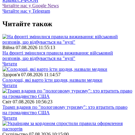
Крым
ЕС
РФ
ООН
Читайте нас у Google News
Читайте нас у Telegram
Читайте також
Війна
07.08.2026 11:55:13
На фронті змінилися правила виживання: військовий
розповів, що відбувається на "нулі"
Читати
Здоров'я
07.08.2026 11:14:57
Солодощі, які варто їсти щодня, назвали медики
Читати
Свiт
07.08.2026 10:56:23
Трамп вдарив по "пологовому туризму": хто втратить право
на громадянство США
Читати
Суспiльство
07.08.2026 10:15:00