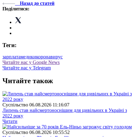
Назад до статей
Поділитися:
Теги:
зарплата
медики
коронавирус
Читайте нас у Google News
Читайте нас у Telegram
Читайте також
Суспiльство
06.08.2026 11:16:07
Липень став найсмертоноснішим для цивільних в Україні з
2022 року
Читати
Суспiльство
06.08.2026 10:55:52