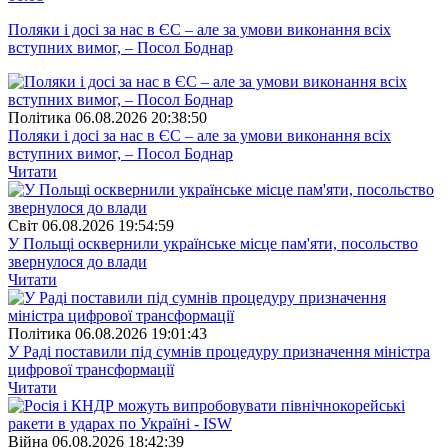
Поляки і досі за нас в ЄС – але за умови виконання всіх
вступних вимог, – Посол Боднар
Полiтика
06.08.2026 20:38:50
Поляки і досі за нас в ЄС – але за умови виконання всіх
вступних вимог, – Посол Боднар
Читати
Свiт
06.08.2026 19:54:59
У Польщі осквернили українське місце пам'яти, посольство
звернулося до влади
Читати
Полiтика
06.08.2026 19:01:43
У Раді поставили під сумнів процедуру призначення міністра
цифрової трансформації
Читати
Війна
06.08.2026 18:42:39