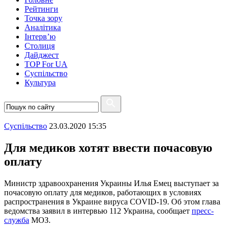
Рейтинги
Точка зору
Аналітика
Інтерв’ю
Столиця
Дайджест
TOP For UA
Суспiльство
Культура
Суспiльство
23.03.2020 15:35
Для медиков хотят ввести почасовую
оплату
Министр здравоохранения Украины Илья Емец выступает за
почасовую оплату для медиков, работающих в условиях
распространения в Украине вируса COVID-19. Об этом глава
ведомства заявил в интервью 112 Украина, сообщает
пресс-
служба
МОЗ.