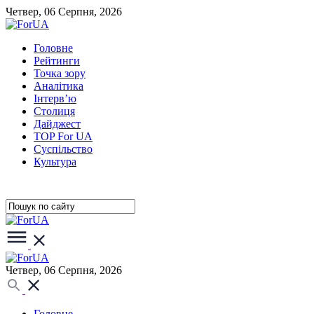
Четвер, 06 Серпня, 2026
Головне
Рейтинги
Точка зору
Аналітика
Інтерв’ю
Столиця
Дайджест
TOP For UA
Суспiльство
Культура
Четвер, 06 Серпня, 2026
Головне