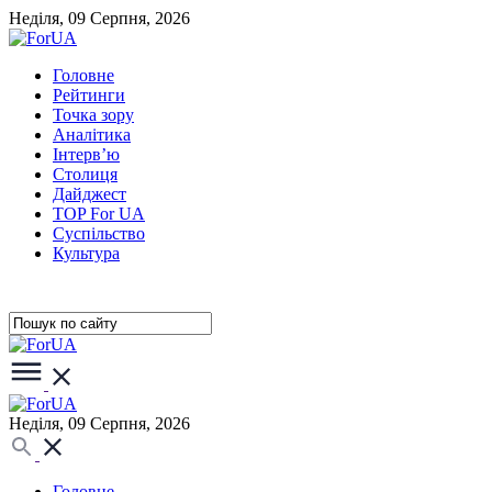
Неділя, 09 Серпня, 2026
Головне
Рейтинги
Точка зору
Аналітика
Інтерв’ю
Столиця
Дайджест
TOP For UA
Суспiльство
Культура
Неділя, 09 Серпня, 2026
Головне