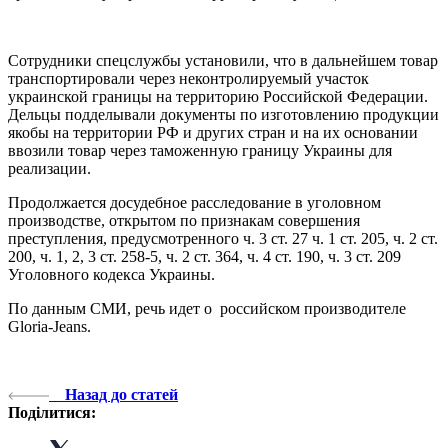
Сотрудники спецслужбы установили, что в дальнейшем товар
транспортировали через неконтролируемый участок
украинской границы на территорию Российской Федерации.
Дельцы подделывали документы по изготовлению продукции
якобы на территории РФ и других стран и на их основании
ввозили товар через таможенную границу Украины для
реализации.
Продолжается досудебное расследование в уголовном
производстве, открытом по признакам совершения
преступления, предусмотренного ч. 3 ст. 27 ч. 1 ст. 205, ч. 2 ст.
200, ч. 1, 2, 3 ст. 258-5, ч. 2 ст. 364, ч. 4 ст. 190, ч. 3 ст. 209
Уголовного кодекса Украины.
По данным СМИ, речь идет о российском производителе
Gloria-Jeans.
Назад до статей
Поділитися: