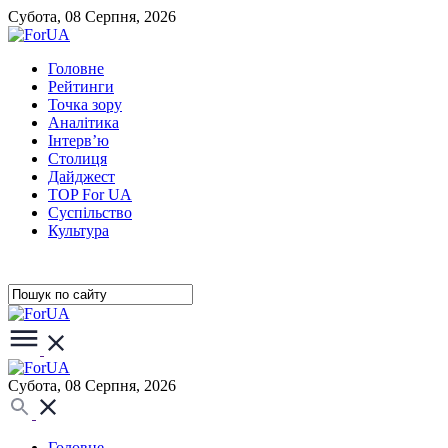
Субота, 08 Серпня, 2026
Головне
Рейтинги
Точка зору
Аналітика
Інтерв’ю
Столиця
Дайджест
TOP For UA
Суспiльство
Культура
Субота, 08 Серпня, 2026
Головне