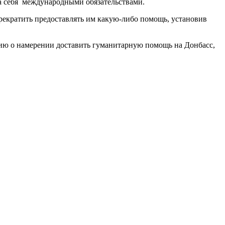
а себя международными обязательствами.
рекратить предоставлять им какую-либо помощь, установив
ию о намерении доставить гуманитарную помощь на Донбасс,