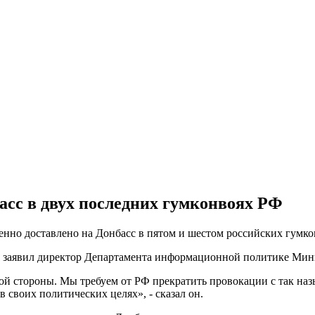
асс в двух последних гумконвоях РФ
енно доставлено на Донбасс в пятом и шестом российских гумко
нга заявил директор Департамента информационной политике Ми
ой стороны. Мы требуем от РФ прекратить провокации с так на
в своих политических целях», - сказал он.