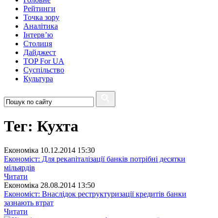
Рейтинги
Точка зору
Аналітика
Інтерв’ю
Столиця
Дайджест
TOP For UA
Суспiльство
Культура
Тег: Кухта
Економіка
10.12.2014 15:30
Економіст: Для рекапіталізації банків потрібні десятки
мільярдів
Читати
Економіка
28.08.2014 13:50
Економіст: Внаслідок реструктуризації кредитів банки
зазнають втрат
Читати