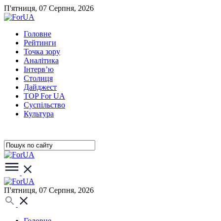
П'ятниця, 07 Серпня, 2026
Головне
Рейтинги
Точка зору
Аналітика
Інтерв’ю
Столиця
Дайджест
TOP For UA
Суспiльство
Культура
П'ятниця, 07 Серпня, 2026
Головне