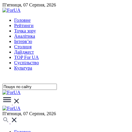
П'ятниця, 07 Серпня, 2026
Головне
Рейтинги
Точка зору
Аналітика
Інтерв’ю
Столиця
Дайджест
TOP For UA
Суспiльство
Культура
П'ятниця, 07 Серпня, 2026
Головне