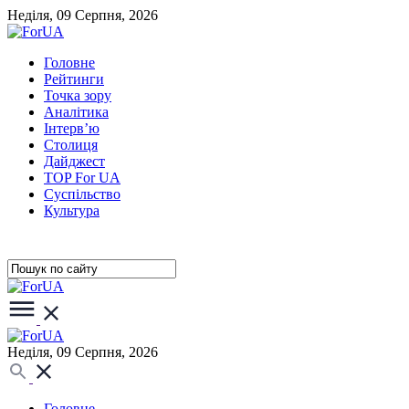
Неділя, 09 Серпня, 2026
Головне
Рейтинги
Точка зору
Аналітика
Інтерв’ю
Столиця
Дайджест
TOP For UA
Суспiльство
Культура
Неділя, 09 Серпня, 2026
Головне