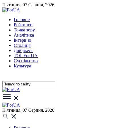
П'ятниця, 07 Серпня, 2026
Головне
Рейтинги
Точка зору
Аналітика
Інтерв’ю
Столиця
Дайджест
TOP For UA
Суспiльство
Культура
П'ятниця, 07 Серпня, 2026
Головне