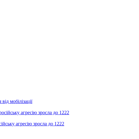
від мобілізації
ійську агресію зросла до 1222