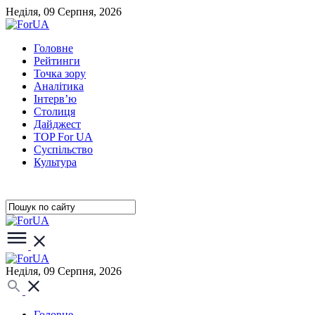
Неділя, 09 Серпня, 2026
Головне
Рейтинги
Точка зору
Аналітика
Інтерв’ю
Столиця
Дайджест
TOP For UA
Суспiльство
Культура
Неділя, 09 Серпня, 2026
Головне