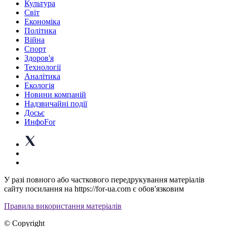
Культура
Світ
Економіка
Політика
Війна
Спорт
Здоров'я
Технології
Аналітика
Екологія
Новини компаній
Надзвичайні події
Досьє
ИнфоFor
У разі повного або часткового передрукування матеріалів
сайту посилання на https://for-ua.com є обов'язковим
Правила використання матеріалів
© Copyright