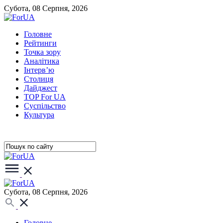
Субота, 08 Серпня, 2026
Головне
Рейтинги
Точка зору
Аналітика
Інтерв’ю
Столиця
Дайджест
TOP For UA
Суспiльство
Культура
Субота, 08 Серпня, 2026
Головне