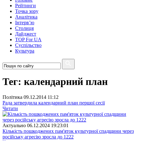
Рейтинги
Точка зору
Аналітика
Інтерв’ю
Столиця
Дайджест
TOP For UA
Суспiльство
Культура
Тег: календарний план
Полiтика
09.12.2014 11:12
Рада затвердила календарний план першої сесії
Читати
Актуально
06.12.2024 19:23:01
Кількість пошкоджених пам'яток культурної спадщини через
російську агресію зросла до 1222