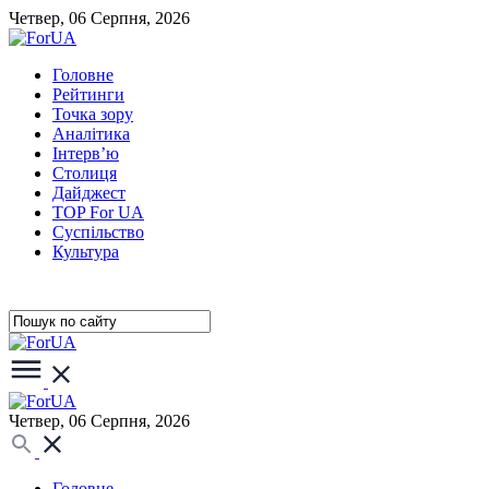
Четвер, 06 Серпня, 2026
Головне
Рейтинги
Точка зору
Аналітика
Інтерв’ю
Столиця
Дайджест
TOP For UA
Суспiльство
Культура
Четвер, 06 Серпня, 2026
Головне