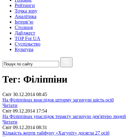
Рейтинги
Точка зору
Аналітика
Інтерв’ю
Столиця
Дайджест
TOP For UA
Суспiльство
Культура
Тег: Філіппіни
Свiт
30.12.2014 08:45
На Філіппінах внаслідок шторму загинули шість осіб
Читати
Свiт
09.12.2014 17:54
На Філіппінах унаслідок теракту загинуло дев'ятеро людей
Читати
Свiт
09.12.2014 08:31
Кількість жертв тайфуну «Хагупіт» досягла 27 осіб