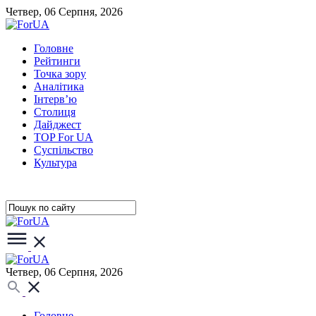
Четвер, 06 Серпня, 2026
Головне
Рейтинги
Точка зору
Аналітика
Інтерв’ю
Столиця
Дайджест
TOP For UA
Суспiльство
Культура
Четвер, 06 Серпня, 2026
Головне