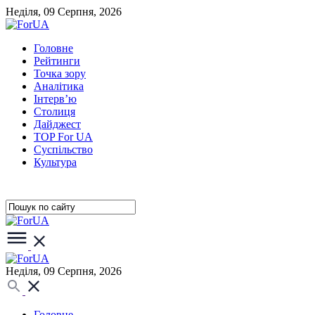
Неділя, 09 Серпня, 2026
Головне
Рейтинги
Точка зору
Аналітика
Інтерв’ю
Столиця
Дайджест
TOP For UA
Суспiльство
Культура
Неділя, 09 Серпня, 2026
Головне