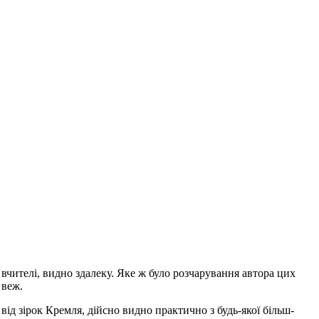
и вчителі, видно здалеку. Яке ж було розчарування автора цих
 веж.
 від зірок Кремля, дійсно видно практично з будь-якої більш-