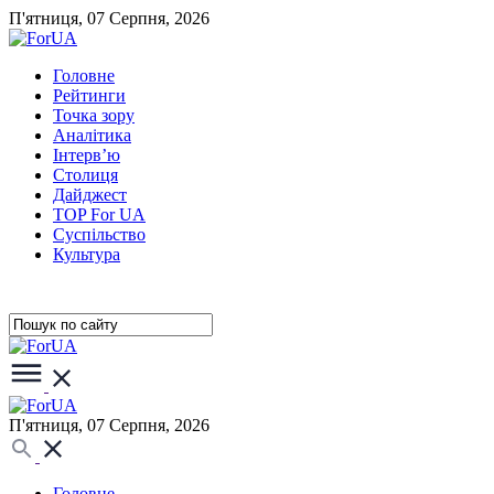
П'ятниця, 07 Серпня, 2026
Головне
Рейтинги
Точка зору
Аналітика
Інтерв’ю
Столиця
Дайджест
TOP For UA
Суспiльство
Культура
П'ятниця, 07 Серпня, 2026
Головне